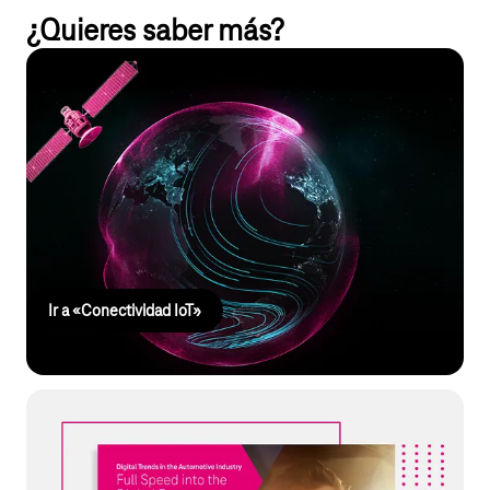
¿Quieres saber más?
Conectividad IoT
Una conectividad IoT adecuada coordina las conexiones IoT
entre plataformas, integra dispositivos y datos a través de API y
permite un control global con los más altos estándares de
seguridad. Podrás gestionar tus proyectos IoT de forma flexible,
eficiente e independiente de los fabricantes.
Ir a «Conectividad IoT»
Libro electrónico: A toda velocidad hacia
el futuro digital