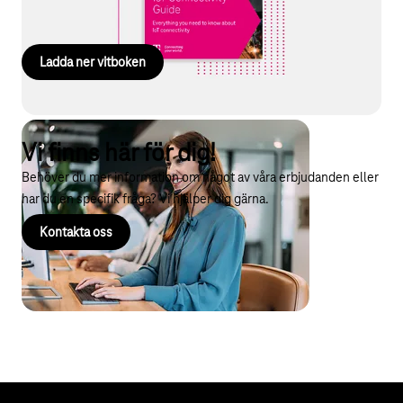
kostnadsfria whitepaper ”IoT Connectivity Guide”.
Ladda ner vitboken
Vi finns här för dig!
Behöver du mer information om något av våra erbjudanden eller
har du en specifik fråga? Vi hjälper dig gärna.
Kontakta oss