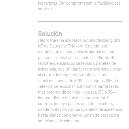
las tarjetas SIM comprometían la fiabilidad del
servicio.
Solución
Hepro Care ha adoptado la conectividad global
IoT de Deutsche Telekom. Cuando, por
ejemplo, un usuario pulsa la alarma de una
pulsera, la señal se transmite vía Bluetooth o
radiofrecuencia a los sistemas o paneles de
asistencia, que utilizan la red móvil para alertar
al centro de respuesta y notificar a los
familiares mediante SMS. Las tarjetas SIM de
Telekom seleccionan automáticamente la red
1
2
más potente disponible —ya sea LTE o 5G—
independiente de un único proveedor. El
contrato incluye planes de datos flexibles,
desde tarifas de voz para paneles de asistencia
hasta planes con gran volumen de datos para
soluciones de cámaras.