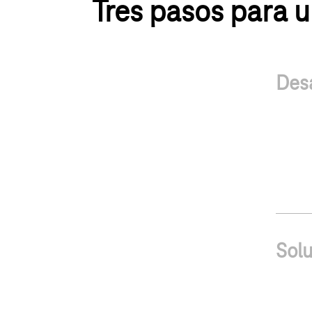
Tres pasos para u
Des
Solu