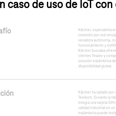
n caso de uso de IoT con 
afío
Kärcher, especialista e
conexión por red celula
secadora autónoma, con 
funcionamiento y notifi
Kärcher buscaba ofrecer
clientes finales y com
solución inalámbrica deb
disponibilidad global.
ción
Kärcher ha optado por un
Telekom. Durante la fab
integra una tarjeta SIM
calidad industrial en u
inalámbrica puede inst