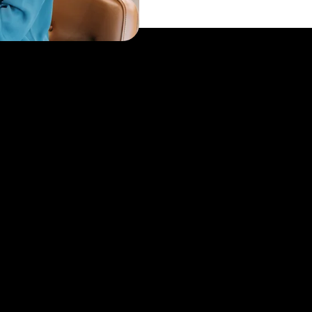
tal Login