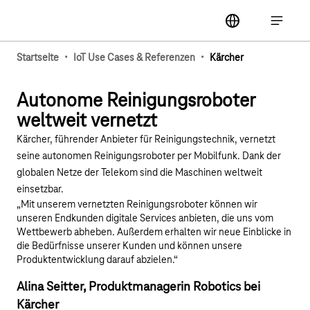
Hauptnavigation
label
Hauptna
·
·
Startseite
IoT Use Cases & Referenzen
Kärcher
Youtube-Video "Kärcher: Autonome Reinigungsrobo
Autonome Reinigungsroboter
weltweit vernetzt
Kärcher, führender Anbieter für Reinigungstechnik, vernetzt
seine autonomen Reinigungsroboter per Mobilfunk. Dank der
globalen Netze der Telekom sind die Maschinen weltweit
einsetzbar.
„Mit unserem vernetzten Reinigungsroboter können wir
unseren Endkunden digitale Services anbieten, die uns vom
Wettbewerb abheben. Außerdem erhalten wir neue Einblicke in
die Bedürfnisse unserer Kunden und können unsere
Produktentwicklung darauf abzielen.“
Alina Seitter, Produktmanagerin Robotics bei
Kärcher