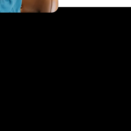
tal Login