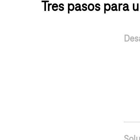
Tres pasos para u
Des
Solu