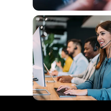
Topics
Services