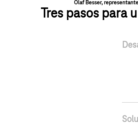
Olaf Besser, representan
Tres pasos para u
Des
Solu