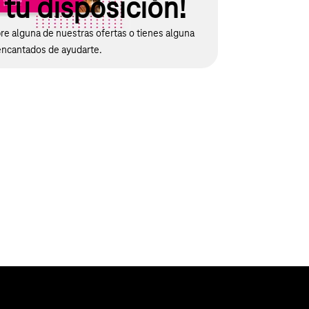
tu disposición!
e alguna de nuestras ofertas o tienes alguna
encantados de ayudarte.