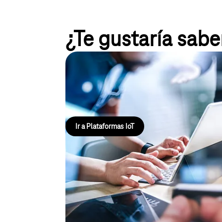
¿Te gustaría sab
Plataformas IoT
Gestiona tus datos, dispositivos y conexiones IoT, 
Ir a Plataformas IoT