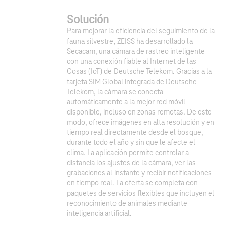
Solución
Para mejorar la eficiencia del seguimiento de la
fauna silvestre, ZEISS ha desarrollado la
Secacam, una cámara de rastreo inteligente
con una conexión fiable al Internet de las
Cosas (IoT) de Deutsche Telekom. Gracias a la
tarjeta SIM Global integrada de Deutsche
Telekom, la cámara se conecta
automáticamente a la mejor red móvil
disponible, incluso en zonas remotas. De este
modo, ofrece imágenes en alta resolución y en
tiempo real directamente desde el bosque,
durante todo el año y sin que le afecte el
clima. La aplicación permite controlar a
1
2
distancia los ajustes de la cámara, ver las
grabaciones al instante y recibir notificaciones
en tiempo real. La oferta se completa con
paquetes de servicios flexibles que incluyen el
reconocimiento de animales mediante
inteligencia artificial.