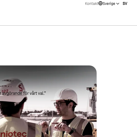
Kontakt
Sverige
SV
avgörande för vårt val.”