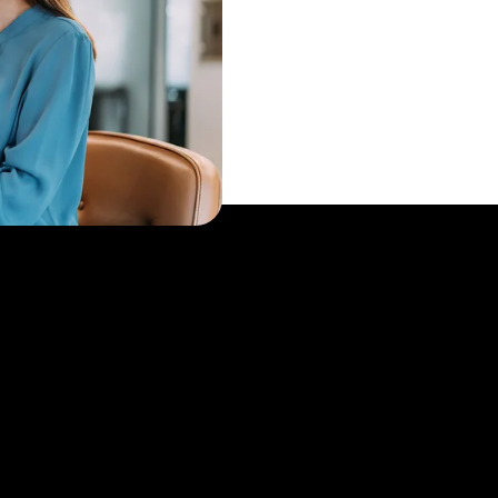
tal Login