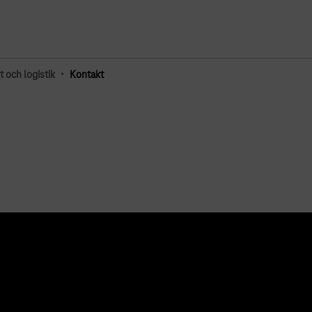
·
t och logistik
Kontakt