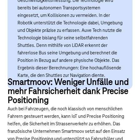
Geschwindigkeitsmessung. Die Technologie wird
bereits bei autonomen Transportsystemen
eingesetzt, um Kollisionen zu vermeiden. In der
Robotik unterstützt die Technologie dabei, Umgebung
und Objekte präzise zu erfassen. Auve Tech nutzte die
Technologie bislang für seine selbstfahrenden
Shuttles. Denn mithilfe von LiDAR erkennt der
fahrerlose Bus seine Umgebung und berechnet die
Position in Bezug auf andere physische Objekte. Das
Ergebnis dieser Berechnungen: Eine hochauflösende
Karte, die den Shuttles zur Navigation diente.
Smartmoov: Weniger Unfälle und
mehr Fahrsicherheit dank Precise
Positioning
Auch bei Fahrzeugen, die noch klassisch von menschlichen
Fahrern gesteuert werden, kann IoT und Precise Positioning
helfen, die Sicherheit im Strassenverkehr zu erhöhen. Das
französische Unternehmen Smartmoov setzt auf den Einsatz
von Precise Positioning und unterstützt so Fahrschüler und