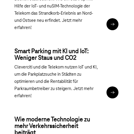
Hilfe der IoT- und nuSIM-Technologie der
Telekom das Strandkorb-Erlebnis an Nord-
und Ostsee neu erfindet. Jetzt mehr
Zum Artikel
erfahren!
Smart Parking mit KI und IoT:
Weniger Staus und CO2
Cleverciti und die Telekom nutzen IoT und KI,
um die Parkplatzsuche in Städten zu
optimieren und die Rentabilität für
Parkraumbetreiber zu steigern. Jetzt mehr
Smart Parki
erfahren!
Wie moderne Technologie zu
mehr Verkehrssicherheit
beiträgt