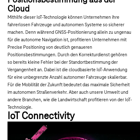
Positionsbestimmung aus der
Cloud
Mithilfe dieser IoT-Technologie können Unternehmen ihre
fahrerlosen Fahrzeuge und autonomen Systeme so sicherer
machen. Denn während GNSS-Positionierung allein zu ungenau
für die autonome Navigation ist, profitieren Unternehmen mit
Precise Positioning von deutlich genaueren
Positionsbestimmungen. Durch den Korrekturdienst gehören
so bereits kleine Fehler bei der Standortbestimmung der
Vergangenheit an. Dabei ist die cloudbasierte IoT-Anwendung
für eine unbegrenzte Anzahl autonomer Fahrzeuge skalierbar.
Für die Mobilität der Zukunft bedeutet das maximale Sicherheit
im autonomen Straßenverkehr. Aber auch unsere Umwelt und
andere Branchen, wie die
Landwirtschaft
profitieren von der IoT-
Technologie.
IoT Connectivity
Die richtige IoT-Konnektivität koordiniert IoT-Verbindungen
plattformübergreifend, integriert Geräte und Daten via API und