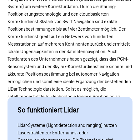
System) um weitere Korrekturdaten. Durch die Starling-
Positionierungstechnologie und den cloudbasierten
Korrekturdienst Skylark von Swift Navigation sind exakte
Positionsbestimmungen bis auf vier Zentimeter möglich. Der
Korrekturdienst greift auf ein Netzwerk von hunderten
Messstationen auf mehreren Kontinenten zurück und ermittelt
lokale Ungenauigkeiten in der Satellitennavigation. Auch
Testfahrten des Unternehmens haben gezeigt, dass das PGM-
Sensorsystem und der Skylark-Korrekturdienst eine sichere und
akkurate Positionsbestimmung bei autonomer Navigation
ermöglichen und somit eine ideale Ergänzung der bestehenden
LiDar Technologie darstellen. So ist es möglich, die
satellitengestützte IoT-Technologie Precise Positioning als
eigenständige Lösung beim autonomen Fahren einzusetzen.
So funktioniert Lidar
Lidar-Systeme (Light detection and ranging) nutzen
Laserstrahlen zur Entfernungs- oder