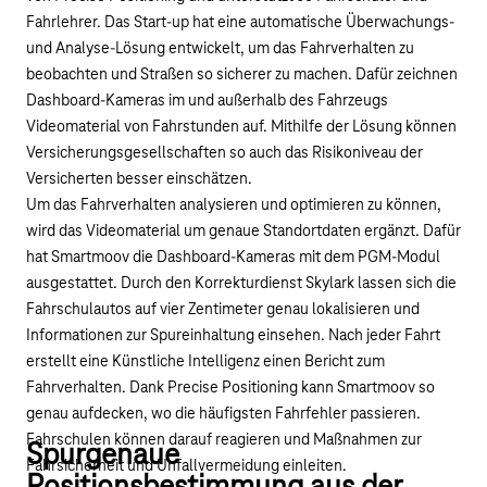
Fahrlehrer. Das Start-up hat eine automatische Überwachungs-
und Analyse-Lösung entwickelt, um das Fahrverhalten zu
beobachten und Straßen so sicherer zu machen. Dafür zeichnen
Dashboard-Kameras im und außerhalb des Fahrzeugs
Videomaterial von Fahrstunden auf. Mithilfe der Lösung können
Versicherungsgesellschaften so auch das Risikoniveau der
Versicherten besser einschätzen.
Um das Fahrverhalten analysieren und optimieren zu können,
wird das Videomaterial um genaue Standortdaten ergänzt. Dafür
hat Smartmoov die Dashboard-Kameras mit dem PGM-Modul
ausgestattet. Durch den Korrekturdienst
Skylark
lassen sich die
Fahrschulautos auf vier Zentimeter genau lokalisieren und
Informationen zur Spureinhaltung einsehen. Nach jeder Fahrt
erstellt eine Künstliche Intelligenz einen Bericht zum
Fahrverhalten. Dank Precise Positioning kann Smartmoov so
genau aufdecken, wo die häufigsten Fahrfehler passieren.
Fahrschulen können darauf reagieren und Maßnahmen zur
Spurgenaue
Fahrsicherheit und Unfallvermeidung einleiten.