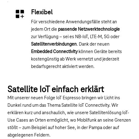
Flexibel
Für verschiedene Anwendungsfälle steht an
jedem Ort die
passende Netzwerktechnologie
zur Verfügung – sei es NB-IoT, LTE-M, 5G oder
Satellitenverbindungen
. Dank der neuen
Embedded Connectivity
können Geräte bereits
kostengünstig ab Werk vernetzt und jederzeit
bedarfsgerecht aktiviert werden.
Youtube-Video "Global coverage with Satellite IoT
Satellite IoT einfach erklärt
Mit unserer neuen Folge IoT Espresso bringen wir Licht ins
Dunkel rund um das Thema Satellite IoT Connectivity. Wir
erklären kurz und anschaulich, wie unsere Satellitenlösung IoT-
Use Cases an Orten ermöglicht, wo Mobilfunk an seine Grenzen
stößt – zum Beispiel auf hoher See, in der Pampa oder auf
abgelegenen Feldern.