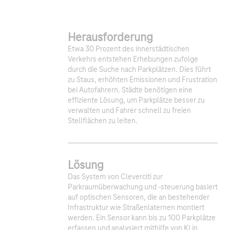
Herausforderung
Etwa 30 Prozent des innerstädtischen
Verkehrs entstehen Erhebungen zufolge
durch die Suche nach Parkplätzen. Dies führt
zu Staus, erhöhten Emissionen und Frustration
bei Autofahrern. Städte benötigen eine
effiziente Lösung, um Parkplätze besser zu
verwalten und Fahrer schnell zu freien
Stellflächen zu leiten.
Lösung
Das System von Cleverciti zur
Parkraumüberwachung und -steuerung basiert
auf optischen Sensoren, die an bestehender
Infrastruktur wie Straßenlaternen montiert
werden. Ein Sensor kann bis zu 100 Parkplätze
erfassen und analysiert mithilfe von KI in