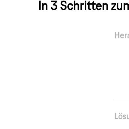
In 3 Schritten zu
Her
Lös