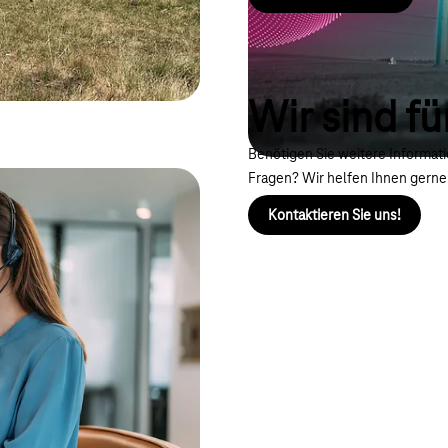
Wir sind fü
Benötigen Sie weitere Informa
Fragen? Wir helfen Ihnen gerne
Kontaktieren Sie uns!