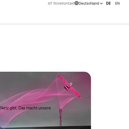
IoT Store
Kontakt
Deutschland
DE
EN
n Netz gibt. Das macht unsere