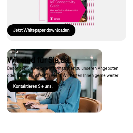
verwalten? Alle Antworten finden Sie in unserem kostenlosen
Whitepaper „IoT Connectivity Guide“.
Jetzt Whitepaper downloaden
Wir sind für Sie da!
Benötigen Sie weitere Informationen zu unseren Angeboten
oder haben konkrete Fragen? Wir helfen Ihnen gerne weiter!
Kontaktieren Sie uns!