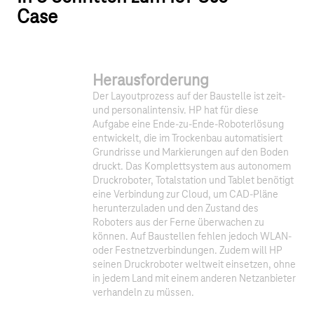
Case
Herausforderung
Der Layoutprozess auf der Baustelle ist zeit-
und personalintensiv. HP hat für diese
Aufgabe eine Ende-zu-Ende-Roboterlösung
entwickelt, die im Trockenbau automatisiert
Grundrisse und Markierungen auf den Boden
druckt. Das Komplettsystem aus autonomem
Druckroboter, Totalstation und Tablet benötigt
eine Verbindung zur Cloud, um CAD-Pläne
herunterzuladen und den Zustand des
Roboters aus der Ferne überwachen zu
können. Auf Baustellen fehlen jedoch WLAN-
oder Festnetzverbindungen. Zudem will HP
seinen Druckroboter weltweit einsetzen, ohne
in jedem Land mit einem anderen Netzanbieter
verhandeln zu müssen.