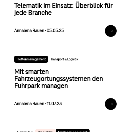
Telematik im Einsatz: Überblick für
jede Branche
Annalena Rauen
∙
05.05.25
Zum Artikel
Flottenmanagement
Transport & Logistik
Mit smarten
Fahrzeugortungssystemen den
Fuhrpark managen
Annalena Rauen
∙
11.07.23
Zum Artikel